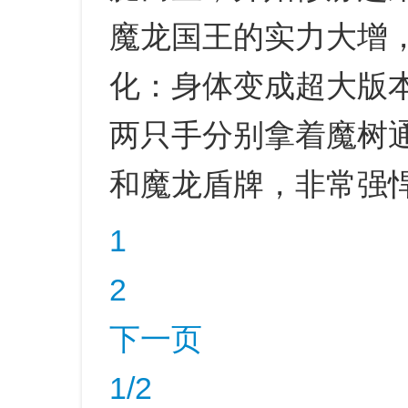
魔龙国王的实力大增
化：身体变成超大版
两只手分别拿着魔树
和魔龙盾牌，非常强
1
2
下一页
1/2