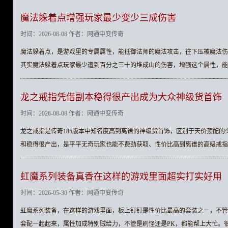
魔法躲着点‌增强玩家最少变少三成伤害
时间：2026-08-08 作者：网通中变传奇
魔法躲着点，是游戏里的专属属性，能抵御法师的魔法攻击，往下压被魔法伤
其实魔法躲着点玩家最少遭到百分之三十的堆成山的伤害，‌增强这个属性，
龙之戒指凭借副本稳得很产出成为大众神级货首饰
时间：2026-08-08 作者：网通中变传奇
龙之戒指是传奇185版本中知名度高到离谱的神级货首饰，区别于天价顶配的
和稳得很产出，是平平无奇玩家也能不费劲获取、性价比高到离谱的高级戒指
虹魔系列装备真香在这样的游戏里面超实打实好用
时间：2026-05-30 作者：网通中变传奇
虹魔系列装备，在这样的游戏里面，板上钉钉是性价比最高的套装之一，不管
套配一起起来，属性加成特别贼给力，不管是刷怪还是PK，都能帮上大忙。