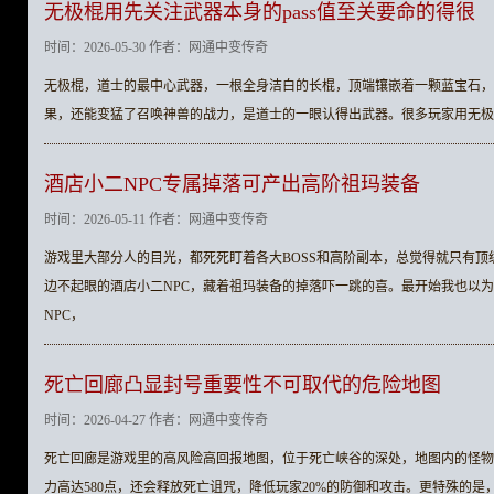
无极棍用先关注武器本身的pass值至关要命的得很
时间：2026-05-30 作者：网通中变传奇
无极棍，道士的最中心武器，一根全身洁白的长棍，顶端镶嵌着一颗蓝宝石，
果，还能变猛了召唤神兽的战力，是道士的一眼认得出武器。很多玩家用无极
酒店小二NPC专属掉落可产出高阶祖玛装备
时间：2026-05-11 作者：网通中变传奇
游戏里大部分人的目光，都死死盯着各大BOSS和高阶副本，总觉得就只有
边不起眼的酒店小二NPC，藏着祖玛装备的掉落吓一跳的喜。最开始我也以
NPC，
死亡回廊凸显封号重要性不可取代的危险地图
时间：2026-04-27 作者：网通中变传奇
死亡回廊是游戏里的高风险高回报地图，位于死亡峡谷的深处，地图内的怪物
力高达580点，还会释放死亡诅咒，降低玩家20%的防御和攻击。更特殊的