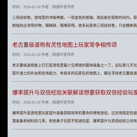
时间：2026-05-30 作者：网通中变传奇
三倍经验卷，游戏里的冲级神器，一张金色的卷轴，用后能在规矩时间内，获
刷级的必须带好物，贼稀缺，贼难获得。很多玩家用三倍经验卷，只会瞎刷高
老古董级道袍有灵性地图上玩家常争相传颂
时间：2026-05-30 作者：网通中变传奇
老古董级道袍板上钉钉是游戏里最少见得很的服饰装备之一了，这玩意儿不光
提升道士的补血和控场能力，有很多的玩家在的地图上，都在寻找老古董级道
爆率提升与双倍经验关联解读想要获取双倍经验玩
时间：2026-05-30 作者：网通中变传奇
爆率提升是游戏里玩家提升装备获取效率的要命的得很途径，过去用指定的道
落装备和材料的几率。而老鼻子玩家不知道的是，爆率提升与双倍经验之间有