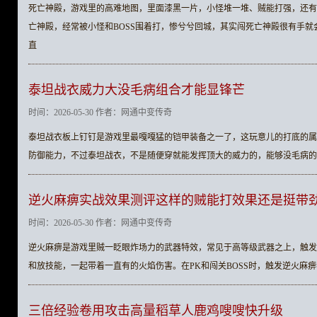
死亡神殿，游戏里的高难地图，里面漆黑一片，小怪堆一堆、贼能打强，还有
亡神殿，经常被小怪和BOSS围着打，惨兮兮回城，其实闯死亡神殿很有手
直
泰坦战衣威力大没毛病组合才能显锋芒
时间：2026-05-30 作者：网通中变传奇
泰坦战衣板上钉钉是游戏里最嘎嘎猛的铠甲装备之一了，这玩意儿的打底的属
防御能力，不过泰坦战衣，不是随便穿就能发挥顶大的威力的，能够没毛病的
逆火麻痹实战效果测评这样的贼能打效果还是挺带
时间：2026-05-30 作者：网通中变传奇
逆火麻痹是游戏里贼一眨眼炸场力的武器特效，常见于高等级武器之上，触发
和放技能，一起带着一直有的火焰伤害。在PK和闯关BOSS时，触发逆火麻
三倍经验卷用攻击高量稻草人鹿鸡嗖嗖快升级