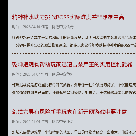
精神神水助力挑战BOSS实际难度并非想象中高
时间：2026-04-10 作者：网通中变传奇
精神神水在游戏里是法师和道士的蓝量救星，透明的玻璃瓶里装着淡蓝色液体
十分钟内提升10%的魔法恢复速度。很多玩家觉得能掉落精神神水的BOSS肯
乾坤追魂钩帮助玩家迅速击杀尸王的实用控制武器
时间：2026-04-07 作者：网通中变传奇
乾坤追魂钩是游戏里比较特殊的武器，外形像一把带锁链的钩子，不仅能造成
处的怪物拉到自己面前，还能短暂禁锢怪物，对击杀尸王这种移动灵活的BO
幻境六层有风险新手玩家在新开网游戏中要注意
时间：2026-04-06 作者：网通中变传奇
幻境六层是游戏里一个很特别的地图，里面的怪物等级高、密度大，能爆不少