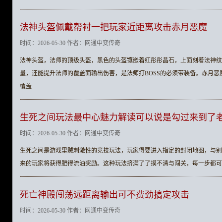
法神头盔佩戴帮衬一把玩家近距离攻击赤月恶魔
时间：2026-05-30 作者：网通中变传奇
法神头盔，法师的顶级头盔，黑色的头盔镶嵌着红彤彤晶石，上面刻着法神纹
量，还能提升法师的覆盖面输出伤害，是法师打BOSS的必须带装备。赤月恶
覆盖
生死之间玩法最中心魅力解读可以说是勾过来到了
时间：2026-05-30 作者：网通中变传奇
生死之间是游戏里贼刺激性的竞技玩法，玩家得要进入指定的封闭地图，与别
来的玩家将获得肥得流油奖励。这种玩法挤满了了摸不清与闯关，每一步都可
死亡神殿闯荡远距离输出可不费劲搞定攻击
时间：2026-05-30 作者：网通中变传奇