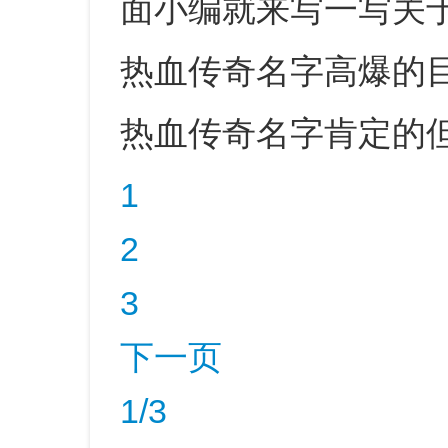
面小编就来写一写关
热血传奇名字高爆的
热血传奇名字肯定的
1
2
3
下一页
1/3