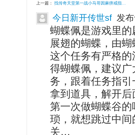
上一篇：
找传奇天堂第一战小马哥因麻痹戒指…
今日新开传世sf
发布于
蝴蝶佩是游戏里的
展翅的蝴蝶，由蝴
这个任务有严格的
得蝴蝶佩，建议广
务，跟着任务指引
拿到道具，解开后
第一次做蝴蝶谷的
琐，就想跳过中间
关…