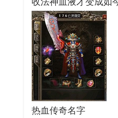
收法神血液才变成如
热血传奇名字