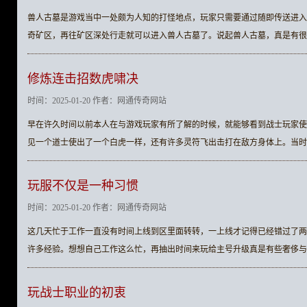
兽人古墓是游戏当中一处颇为人知的打怪地点，玩家只需要通过随即传送进入
奇矿区，再往矿区深处行走就可以进入兽人古墓了。说起兽人古墓，真是有很
修炼连击招数虎啸决
时间：2025-01-20 作者：网通传奇网站
早在许久时间以前本人在与游戏玩家有所了解的时候，就能够看到战士玩家使
见一个道士使出了一个白虎一样，还有许多灵符飞出击打在敌方身体上。当时
玩服不仅是一种习惯
时间：2025-01-20 作者：网通传奇网站
这几天忙于工作一直没有时间上线到区里面转转，一上线才记得已经错过了两
许多经验。想想自己工作这么忙，再抽出时间来玩给主号升级真是有些奢侈与
玩战士职业的初衷