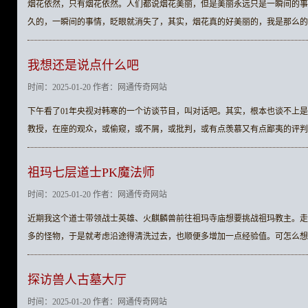
烟花依然，只有烟花依然。人们都说烟花美丽，但是美丽永远只是一瞬间的事
久的，一瞬间的事情，眨眼就消失了，其实，烟花真的好美丽的，我是那么的
我想还是说点什么吧
时间：2025-01-20 作者：网通传奇网站
下午看了01年央视对韩寒的一个访谈节目，叫对话吧。其实，根本也谈不上是
教授，在座的观众，或偷窥，或不屑，或批判，或有点羡慕又有点鄙夷的评判
祖玛七层道士PK魔法师
时间：2025-01-20 作者：网通传奇网站
近期我这个道士带领战士英雄、火麒麟兽前往祖玛寺庙想要挑战祖玛教主。走
多的怪物，于是就考虑沿途得清洗过去，也顺便多增加一点经验值。可怎么想
探访兽人古墓大厅
时间：2025-01-20 作者：网通传奇网站