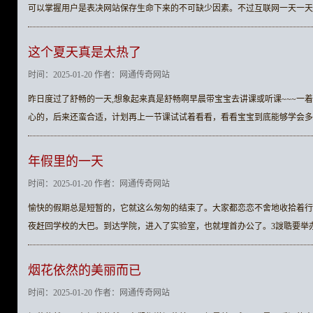
可以掌握用户是表决网站保存生命下来的不可缺少因素。不过互联网一天一天
这个夏天真是太热了
时间：2025-01-20 作者：网通传奇网站
昨日度过了舒畅的一天,想象起来真是舒畅啊早晨带宝宝去讲课或听课~~~一
心的，后来还蛮合适，计划再上一节课试试着看看，看看宝宝到底能够学会多
年假里的一天
时间：2025-01-20 作者：网通传奇网站
愉快的假期总是短暂的，它就这么匆匆的结束了。大家都恋恋不舍地收拾着行
夜赶回学校的大巴。到达学院，进入了实验室，也就埋首办公了。3詜聕要举
烟花依然的美丽而已
时间：2025-01-20 作者：网通传奇网站