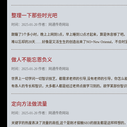
整理一下那些时光吧
时间：2025-01-20 作者：网通传奇网站
颠簸了5个多小时，晚上上网到1点，早上睡到12点才起来，算是休息够了吧。
难以忘却的20天……好像是又活生生的创造出来了NO=New Oriental，不
做人不能忘恩负义
时间：2025-01-20 作者：网通传奇网站
世界上一切学问一切智识技艺，都需求老师的引导,没有老师的引导，你怎么
有各人的专长和智识，大多都人都是经过老师点拨学习到的。欲学某部份智识
定向方法做流量
时间：2025-01-20 作者：网通传奇网站
关键字的热度表决了流量的高低,这个是刚才接触SEO的朋友都是这样样想的