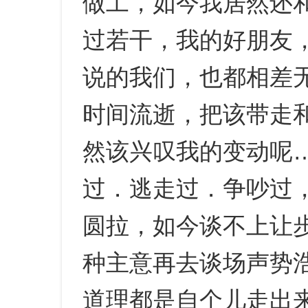
做工，如今我居然还
过若干，我的好朋友
说的我们，也都相差
时间流逝，把该带走
然该兴叹我的变动呢
过．逃走过．争吵过
圆拉，如今谈不上让
种主意再去谈场声势
道理都是自个儿走出