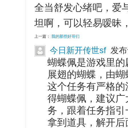
全当舒发心绪吧，爱
坦啊，可以轻易嗳昧
上一篇：
我的那些好哥们
今日新开传世sf
发布于
蝴蝶佩是游戏里的
展翅的蝴蝶，由蝴
这个任务有严格的
得蝴蝶佩，建议广
务，跟着任务指引
拿到道具，解开后