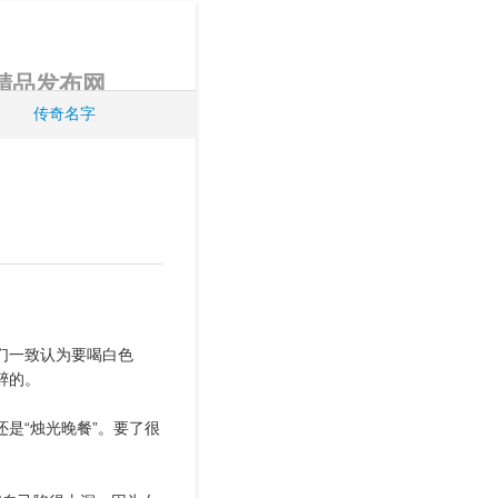
6精品发布网
传奇名字
们一致认为要喝白色
醉的。
是“烛光晚餐”。要了很